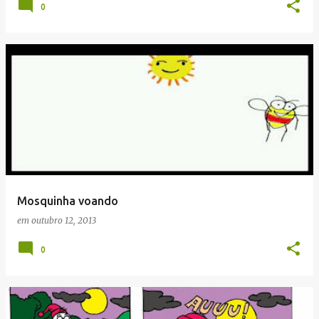
0
Mosquinha voando
em
outubro 12, 2013
0