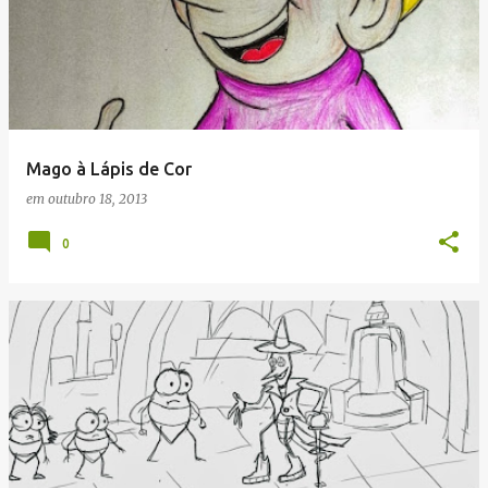
Mago à Lápis de Cor
em
outubro 18, 2013
0