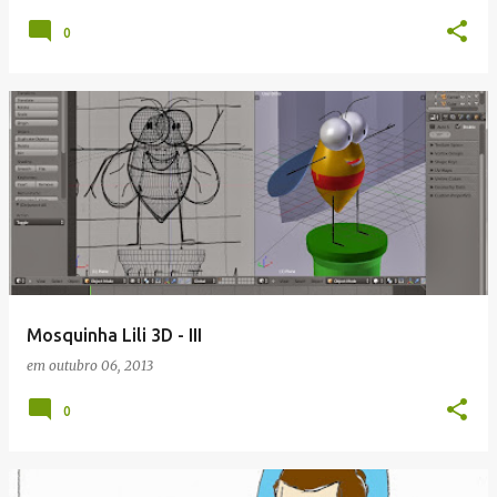
0
Mosquinha Lili 3D - III
em
outubro 06, 2013
0