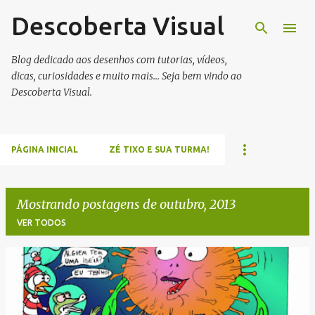
Descoberta Visual
Pular para o conteúdo principal
Blog dedicado aos desenhos com tutorias, vídeos,
dicas, curiosidades e muito mais... Seja bem vindo ao
Descoberta Visual.
PÁGINA INICIAL
ZÉ TIXO E SUA TURMA!
Mostrando postagens de outubro, 2013
VER TODOS
P
o
s