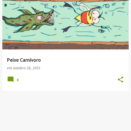
Peixe Carnívoro
em
outubro 28, 2013
0