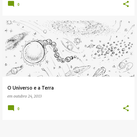
0
O Universo e a Terra
em
outubro 24, 2013
0